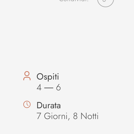
Ospiti
4
―
6
Durata
7
Giorni,
8
Notti