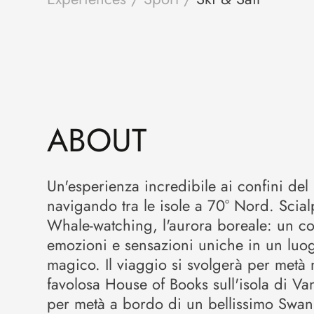
ABOUT
Un'esperienza incredibile ai confini de
navigando tra le isole a 70° Nord. Scia
Whale-watching, l'aurora boreale: un cok
emozioni e sensazioni uniche in un luo
magico. Il viaggio si svolgerà per metà 
favolosa House of Books sull'isola di V
per metà a bordo di un bellissimo Swan