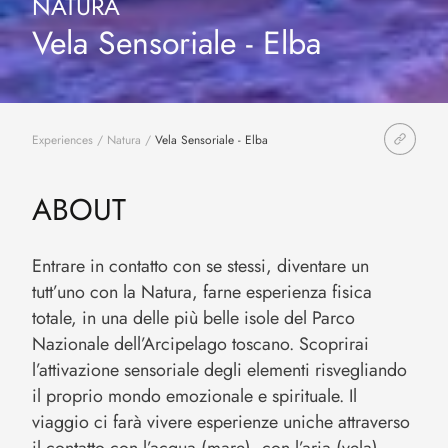
NATURA
Vela Sensoriale - Elba
Experiences
/
Natura
/
Vela Sensoriale - Elba
ABOUT
Entrare in contatto con se stessi, diventare un
tutt’uno con la Natura, farne esperienza fisica
totale, in una delle più belle isole del Parco
Nazionale dell’Arcipelago toscano. Scoprirai
l’attivazione sensoriale degli elementi risvegliando
il proprio mondo emozionale e spirituale. Il
viaggio ci farà vivere esperienze uniche attraverso